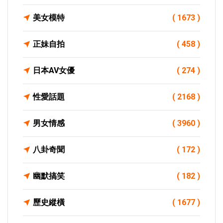
美女模特
( 1673 )
正妹自拍
( 458 )
日本AV女優
( 274 )
性愛話題
( 2168 )
男女情感
( 3960 )
八卦奇聞
( 172 )
幽默搞笑
( 182 )
歷史縱橫
( 1677 )