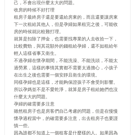
己，不會出現什麼太大的問題。
收房的時候不好打理
租房子最終房子還是要還給房東的，而且還要讓房東
下一次租給其他人，但是孕婦如果租完之後，可能收
房的時候就比較難打理。
就算是扣除了押金，也需要找專業的人去收拾一下，
比較費勁，與其花額外的錢租給孕婦，還不如租給年
輕人這樣省事又衛生。
不過孕婦在懷孕期間，不能洗澡、不能洗頭，不能太
過勞累，這樣的事情其實都不需要太過擔心，小孩子
在出生之後也需要一個安靜且衛生的環境。
同樣孕婦也是這樣，才能夠保證孩子不會受到影響。
所以孕媽並不是不愛乾淨，就算是房子租給她們也沒
什麼太大的問題。
孕婦的確需要多注意
雖然租房子也是房客們自己考慮的問題，但是在慢慢
懷孕過程當中，的確需要多注意，出去租房子也要謹
慎一些。
因為誰都不知道上一個租客是什麼樣的人。如果因為