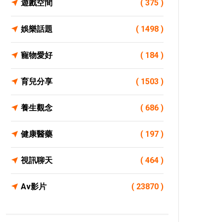
遊戲空間
( 375 )
娛樂話題
( 1498 )
寵物愛好
( 184 )
育兒分享
( 1503 )
養生觀念
( 686 )
健康醫藥
( 197 )
視訊聊天
( 464 )
Av影片
( 23870 )