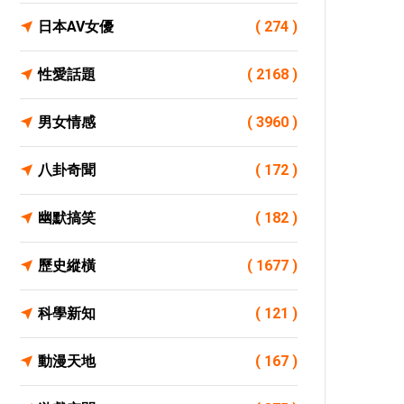
日本AV女優
( 274 )
性愛話題
( 2168 )
男女情感
( 3960 )
八卦奇聞
( 172 )
幽默搞笑
( 182 )
歷史縱橫
( 1677 )
科學新知
( 121 )
動漫天地
( 167 )