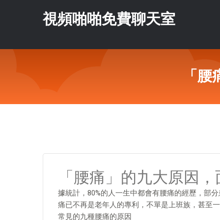
視頻啪啪免費聊天室
「腰
「腰痛」的九大原因，
據統計，80%的人一生中都會有腰痛的經歷，部
痛已不再是老年人的專利，不單是上班族，甚至一
常見的九種腰痛的原因