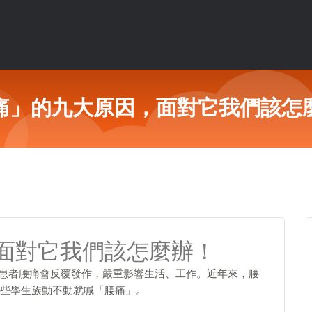
痛」的九大原因，面對它我們該怎
面對它我們該怎麼辦！
分患者腰痛會反覆發作，嚴重影響生活、工作。近年來，腰
些學生族動不動就喊「腰痛」。