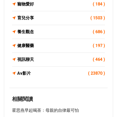
寵物愛好
( 184 )
育兒分享
( 1503 )
養生觀念
( 686 )
健康醫藥
( 197 )
視訊聊天
( 464 )
Av影片
( 23870 )
相關閱讀
霍思燕早起喝茶：母親的自律最可怕