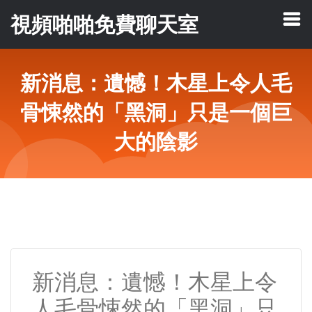
視頻啪啪免費聊天室
新消息：遺憾！木星上令人毛
骨悚然的「黑洞」只是一個巨
大的陰影
新消息：遺憾！木星上令
人毛骨悚然的「黑洞」只