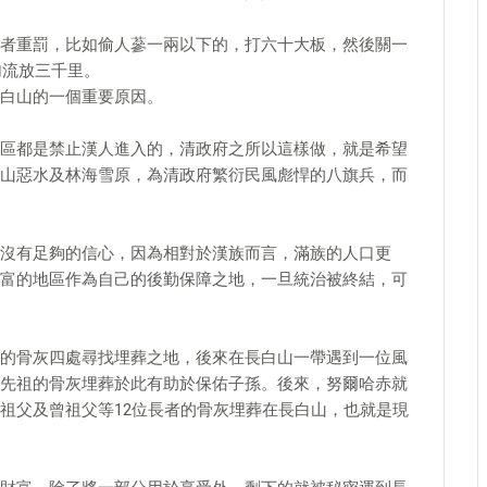
者重罰，比如偷人蔘一兩以下的，打六十大板，然後關一
加流放三千里。
白山的一個重要原因。
區都是禁止漢人進入的，清政府之所以這樣做，就是希望
山惡水及林海雪原，為清政府繁衍民風彪悍的八旗兵，而
沒有足夠的信心，因為相對於漢族而言，滿族的人口更
富的地區作為自己的後勤保障之地，一旦統治被終結，可
的骨灰四處尋找埋葬之地，後來在長白山一帶遇到一位風
先祖的骨灰埋葬於此有助於保佑子孫。後來，努爾哈赤就
祖父及曾祖父等12位長者的骨灰埋葬在長白山，也就是現