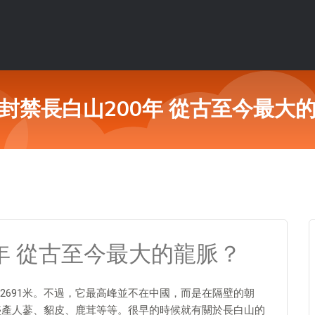
封禁長白山200年 從古至今最大
年 從古至今最大的龍脈？
2691米。不過，它最高峰並不在中國，而是在隔壁的朝
如盛產人蔘、貂皮、鹿茸等等。很早的時候就有關於長白山的