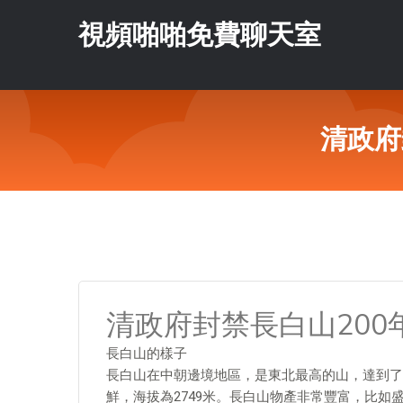
視頻啪啪免費聊天室
清政府
清政府封禁長白山200
長白山的樣子
長白山在中朝邊境地區，是東北最高的山，達到了
鮮，海拔為2749米。長白山物產非常豐富，比