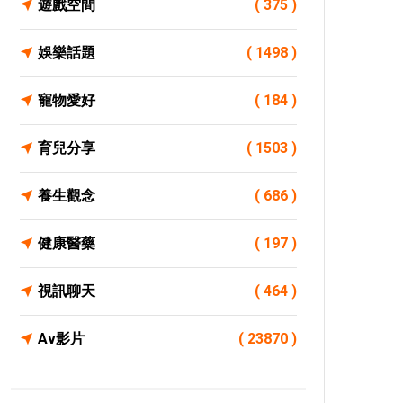
遊戲空間
( 375 )
娛樂話題
( 1498 )
寵物愛好
( 184 )
育兒分享
( 1503 )
養生觀念
( 686 )
健康醫藥
( 197 )
視訊聊天
( 464 )
Av影片
( 23870 )