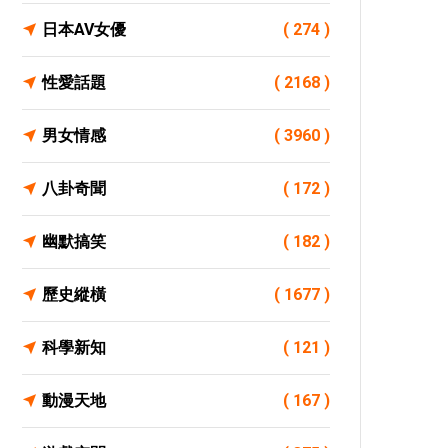
日本AV女優
( 274 )
性愛話題
( 2168 )
男女情感
( 3960 )
八卦奇聞
( 172 )
幽默搞笑
( 182 )
歷史縱橫
( 1677 )
科學新知
( 121 )
動漫天地
( 167 )