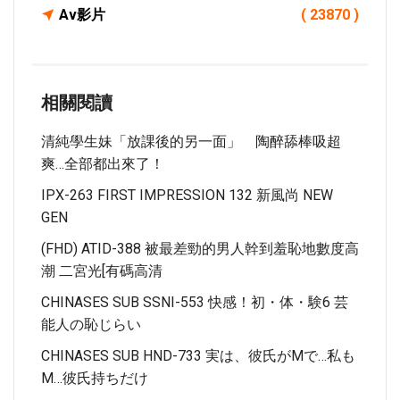
Av影片
( 23870 )
相關閱讀
清純學生妹「放課後的另一面」 陶醉舔棒吸超
爽…全部都出來了！
IPX-263 FIRST IMPRESSION 132 新風尚 NEW
GEN
(FHD) ATID-388 被最差勁的男人幹到羞恥地數度高
潮 二宮光[有碼高清
CHINASES SUB SSNI-553 快感！初・体・験6 芸
能人の恥じらい
CHINASES SUB HND-733 実は、彼氏がMで…私も
M…彼氏持ちだけ