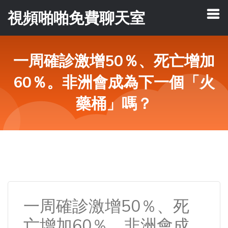
視頻啪啪免費聊天室
一周確診激增50％、死亡增加
60％。非洲會成為下一個「火
藥桶」嗎？
一周確診激增50％、死
亡增加60％。非洲會成