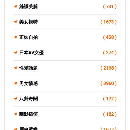
絲襪美腿
( 731 )
美女模特
( 1673 )
正妹自拍
( 458 )
日本AV女優
( 274 )
性愛話題
( 2168 )
男女情感
( 3960 )
八卦奇聞
( 172 )
幽默搞笑
( 182 )
歷史縱橫
( 1677 )