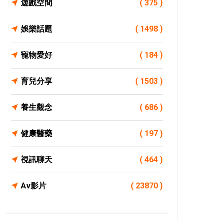
遊戲空間
( 375 )
娛樂話題
( 1498 )
寵物愛好
( 184 )
育兒分享
( 1503 )
養生觀念
( 686 )
健康醫藥
( 197 )
視訊聊天
( 464 )
Av影片
( 23870 )