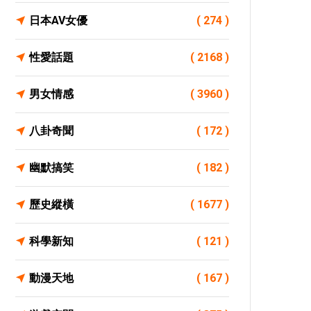
日本AV女優
( 274 )
性愛話題
( 2168 )
男女情感
( 3960 )
八卦奇聞
( 172 )
幽默搞笑
( 182 )
歷史縱橫
( 1677 )
科學新知
( 121 )
動漫天地
( 167 )