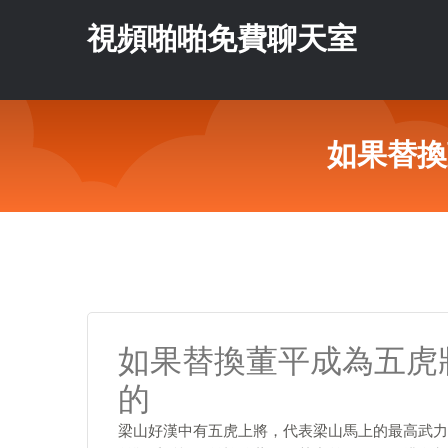
視頻啪啪免費聊天室
如果替換
如果替換董平成為五虎
的
梁山好漢中有五虎上將，代表梁山馬上的最高武力