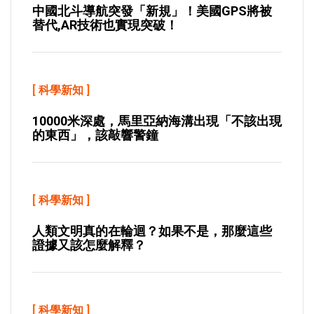
中國北斗導航突發「新規」！美國GPS將被
替代,AR技術也實現突破！
[
科學新知
]
10000米深處，馬里亞納海溝出現「不該出現
的東西」，該敲響警鐘
[
科學新知
]
人類文明真的在輪迴？如果不是，那麼這些
證據又該怎麼解釋？
[
科學新知
]