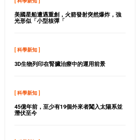
[
科學新知
]
美國星船遭遇重創，火箭發射突然爆炸，強
光形似「小型核彈「
[
科學新知
]
3D生物列印在腎臟治療中的運用前景
[
科學新知
]
45億年前，至少有19個外來者闖入太陽系並
潛伏至今