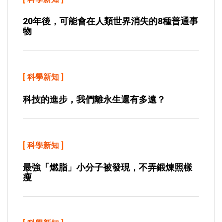
20年後，可能會在人類世界消失的8種普通事
物
[
科學新知
]
科技的進步，我們離永生還有多遠？
[
科學新知
]
最強「燃脂」小分子被發現，不弄鍛煉照樣
瘦