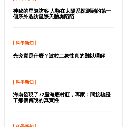
神秘的星際訪客 人類在太陽系探測到的第一
個系外造訪星際天體奧陌陌
[
科學新知
]
光究竟是什麼？波粒二象性真的難以理解
[
科學新知
]
海南發現了72座海底村莊，專家：間接驗證
了那個傳說的真實性
[
科學新知
]