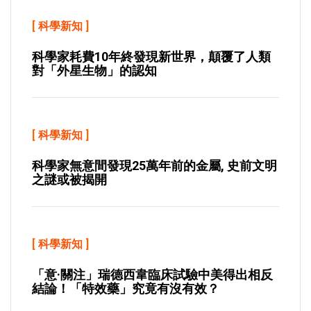
[
科學新知
]
科學家耗費10年終發現新世界，顛覆了人類
對「外星生物」的認知
[
科學新知
]
科學家無意間發現25萬年前的金屬, 史前文明
之謎或被揭開
[
科學新知
]
「意·關注」瑞德西韋臨床試驗中美得出相反
結論！「特效藥」究竟有沒有效？