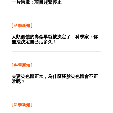
一片沸騰：項目趕緊停止
[
科學新知
]
人類個體的壽命早就被決定了，科學家：你
無法決定自己活多久！
[
科學新知
]
夫妻染色體正常，為什麼胚胎染色體會不正
常呢？
[
科學新知
]