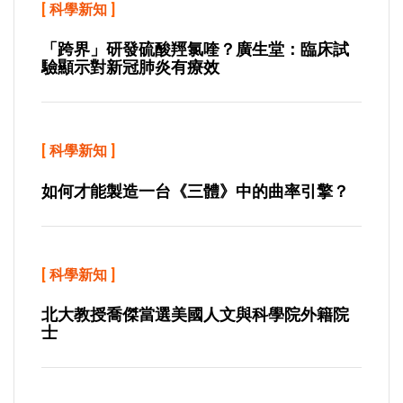
[
科學新知
]
「跨界」研發硫酸羥氯喹？廣生堂：臨床試
驗顯示對新冠肺炎有療效
[
科學新知
]
如何才能製造一台《三體》中的曲率引擎？
[
科學新知
]
北大教授喬傑當選美國人文與科學院外籍院
士