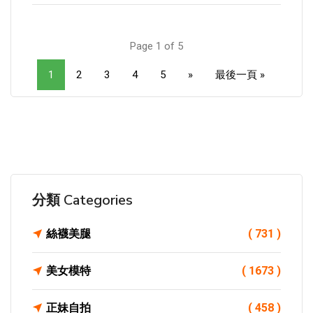
Page 1 of 5
1
2
3
4
5
»
最後一頁 »
分類 Categories
絲襪美腿
( 731 )
美女模特
( 1673 )
正妹自拍
( 458 )